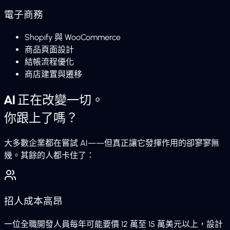
電子商務
Shopify 與 WooCommerce
商品頁面設計
結帳流程優化
商店建置與遷移
AI 正在改變一切。
你跟上了嗎？
大多數企業都在嘗試 AI——但真正讓它發揮作用的卻寥寥無
幾。其餘的人都卡住了：
招人成本高昂
一位全職開發人員每年可能要價 12 萬至 15 萬美元以上，設計