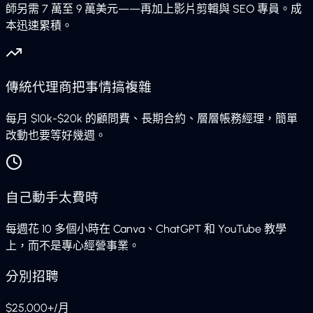
師另需 7 萬至 9 萬美元——再加上影片剪輯與 SEO 專員。成
本迅速累積。
傳統代理商把事情搞複雜
每月 $10k-$20k 的顧問費、長期合約、層層帳務經理，簡單
改動也要等好幾週。
自己動手太費時
每週花 10 多個小時在 Canva、ChatGPT 和 YouTube 教學
上，而不是專心經營事業。
分別招聘
$25,000+/月