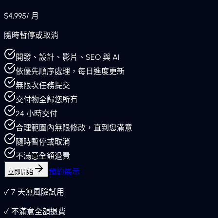
$4,995
/ 月
隨時暫停或取消
開發、設計、影片、SEO 與 AI
依優先順序處理，每日進度更新
無限次任務提交
交付物全歸您所有
24 小時交付
合理範圍內無限修改，直到您滿意
隨時暫停或取消
不滿意全額退費
預約展示
立即開始
✓
7 天無風險試用
✓
不滿意全額退費