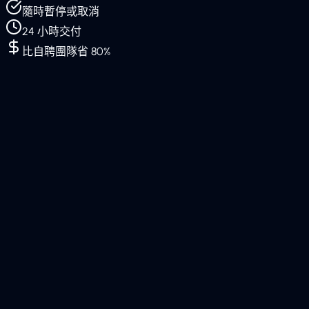
隨時暫停或取消
24 小時交付
比自聘團隊省 80%