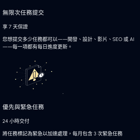
無限次任務提交
享 7 天保證
您想提交多少任務都可以——開發、設計、影片、SEO 或 AI
——每一項都有每日進度更新。
優先與緊急任務
24 小時交付
將任務標記為緊急以加速處理，每月包含 3 次緊急任務