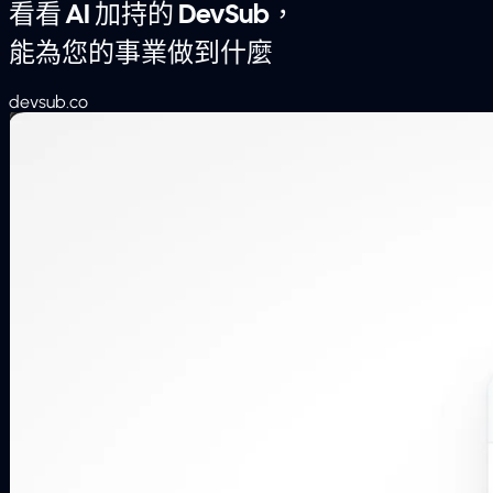
看看 AI 加持的 DevSub，
能為您的事業做到什麼
devsub.co