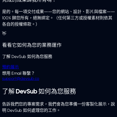
是的。每一項交付成果——您的網站、設計、影片與檔案——
100% 歸您所有，絕無綁定。（任何第三方或授權素材則依其
各自的授權條款。）
👋
看看它如何為您的業務運作
了解 DevSub 如何為您服務
預約展示
想用 Email 聯繫？
support@devsub.co
了解 DevSub 如何為您服務
告訴我們您的專案需求，我們會為您準備一份客製化展示，說
明 DevSub 如何處理您的工作。