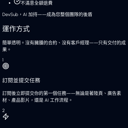
不滿意全額退費
DevSub，AI 加持——成為您整個團隊的後盾
運作方式
簡單透明。沒有臃腫的合約、沒有客戶經理——只有交付的成
果。
1
訂閱並提交任務
訂閱後立即提交你的第一個任務——無論是著陸頁、廣告素
材、產品影片，還是 AI 工作流程。
2