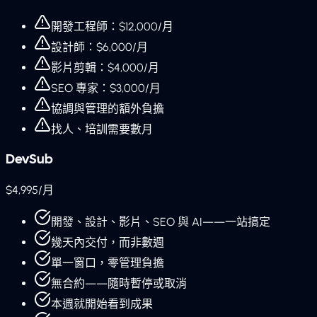
開發工程師：$12,000/月
設計師：$6,000/月
影片剪輯：$4,000/月
SEO 專家：$3,000/月
協調與管理的額外負擔
找人、培訓需要數月
DevSub
$4,995/月
開發、設計、影片、SEO 與 AI——一站搞定
幾天內交付，而非數週
單一窗口，零管理負擔
無合約——隨時暫停或取消
本週就開始看到成果