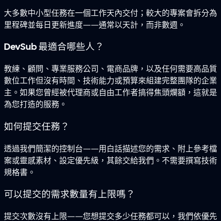
大多數中小型任務在一個工作天內交付；較大的專案會拆分為
里程碑並每日更新進度——通常以天計，而非數週。
DevSub 最適合哪些人？
教練、顧問、專業服務公司、電商品牌，以及任何需要高品質
數位工作但沒有時間、技術能力或預算來組建完整團隊的企業
主。如果您曾經被代理商或自由工作者搞得焦頭爛額，這就是
為您打造的服務。
如何提交任務？
透過我們簡潔的控制台——用白話描述您的需求、附上參考檔
案或靈感素材、設定優先級，其餘交給我們。不需要撰寫技術
規格書。
可以提交的需求數量有上限嗎？
提交次數沒有上限——您想提交多少任務都可以，我們依優先