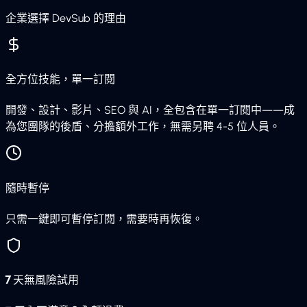
企業選擇 DevSub 的理由
全方位技能，單一訂閱
開發、設計、影片、SEO 與 AI，全包含在單一訂閱中——成
為您團隊的後盾、分擔額外工作，無需另聘 4-5 位人員。
隨時暫停
只需一鍵即可暫停訂閱，需要時再恢復。
7 天無風險試用