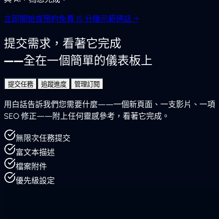
立即開始
或預約免費 15 分鐘示範通話
→
提交需求，看著它完成
——全在一個簡單的儀表板上
提交任務
追蹤進度
管理訂閱
用白話告訴我們您需要什麼——一個新頁面、一支影片、一項
SEO 修正——附上任何靈感參考，看著它完成。
無限次任務提交
富文本描述
檔案附件
優先級設定